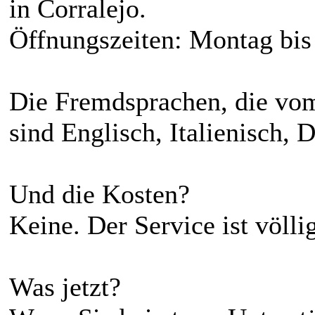
in Corralejo.
Öffnungszeiten: Montag bis 
Die Fremdsprachen, die vo
sind Englisch, Italienisch, 
Und die Kosten?
Keine. Der Service ist völli
Was jetzt?