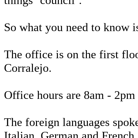
So what you need to know i
The office is on the first fl
Corralejo.
Office hours are 8am - 2pm
The foreign languages spoken
Italian, German and French.