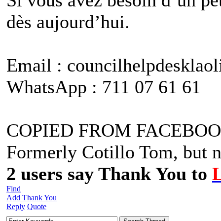
dès aujourd’hui.
Email : councilhelpdeskla
WhatsApp : 711 07 61 61
COPIED FROM FACEBOO
Formerly Cotillo Tom, but n
2 users say Thank You to
Find
Add Thank You
Reply
Quote