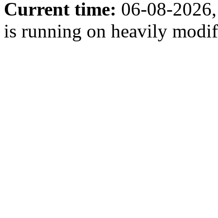
Current time:
06-08-2026,
is running on heavily modi