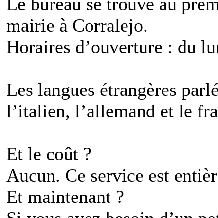
Le bureau se trouve au prem
mairie à Corralejo.
Horaires d’ouverture : du lu
Les langues étrangères parlé
l’italien, l’allemand et le fr
Et le coût ?
Aucun. Ce service est entièr
Et maintenant ?
Si vous avez besoin d’un pe