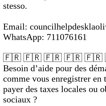
stesso.
Email: councilhelpdesklao
WhatsApp: 711076161
🇫🇷 🇫🇷 🇫🇷 🇫🇷 🇫🇷
Besoin d’aide pour des déma
comme vous enregistrer en t
payer des taxes locales ou o
sociaux ?