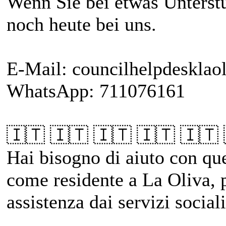
Wenn Sie bei etwas Unterst
noch heute bei uns.
E-Mail: councilhelpdeskla
WhatsApp: 711076161
🇮🇹 🇮🇹 🇮🇹 🇮🇹 🇮🇹
Hai bisogno di aiuto con qu
come residente a La Oliva, p
assistenza dai servizi social