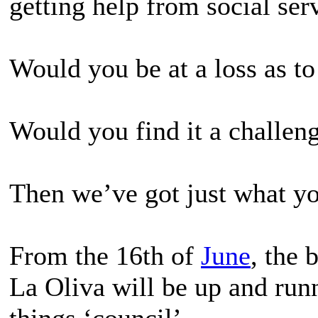
getting help from social ser
Would you be at a loss as t
Would you find it a challen
Then we’ve got just what y
From the 16th of
June
, the
La Oliva will be up and runn
things ‘council’.