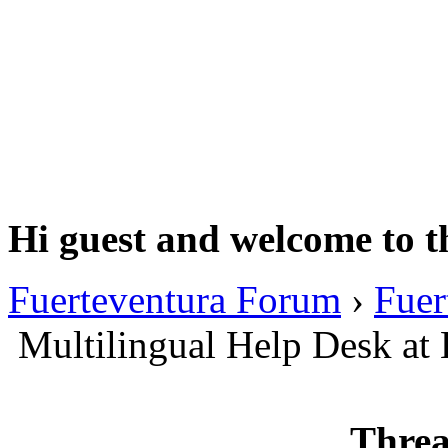
Hi guest and welcome to t
Fuerteventura Forum
›
Fuer
Multilingual Help Desk at 
Threa