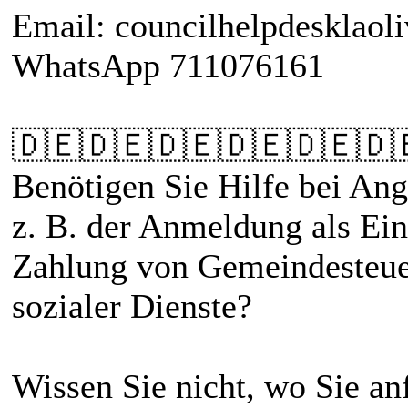
Email: councilhelpdesklao
WhatsApp 711076161
🇩🇪🇩🇪🇩🇪🇩🇪🇩🇪🇩
Benötigen Sie Hilfe bei Ang
z. B. der Anmeldung als Ei
Zahlung von Gemeindesteue
sozialer Dienste?
Wissen Sie nicht, wo Sie an