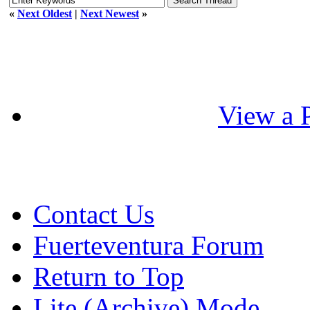
«
Next Oldest
|
Next Newest
»
View a P
Contact Us
Fuerteventura Forum
Return to Top
Lite (Archive) Mode